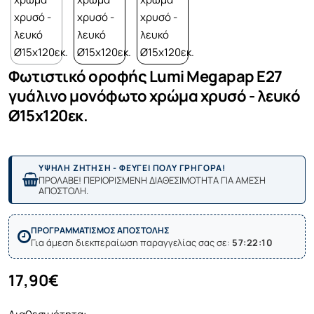
Φωτιστικό οροφής Lumi Megapap E27
γυάλινο μονόφωτο χρώμα χρυσό - λευκό
Ø15x120εκ.
ΥΨΗΛΗ ΖΗΤΗΣΗ - ΦΕΥΓΕΙ ΠΟΛΥ ΓΡΗΓΟΡΑ!
ΠΡΟΛΑΒΕ! ΠΕΡΙΟΡΙΣΜΕΝΗ ΔΙΑΘΕΣΙΜΟΤΗΤΑ ΓΙΑ ΑΜΕΣΗ
ΑΠΟΣΤΟΛΗ.
ΠΡΟΓΡΑΜΜΑΤΙΣΜΟΣ ΑΠΟΣΤΟΛΗΣ
Για άμεση διεκπεραίωση παραγγελίας σας σε:
57:22:10
17,90€