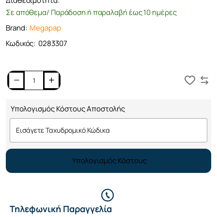
Διαθεσιμότητα:
Σε απόθεμα/ Παράδοση ή παραλαβή έως 10 ημέρες
Brand:
Megapap
Κωδικός:
0283307
Καλάθι
Υπολογισμός Κόστους Αποστολής
Υπολογισμός Κόστους
Τηλεφωνική Παραγγελία