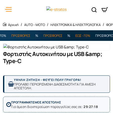
AUTO - MOTO
ΗΛΕΚΤΡΟΝΙΚΑ & ΗΛΕΚΤΡΟΛΟΓΙΚΑ
ΦΟΡ
home
0%
ΠΡΟΣΦΟΡΕΣ
%
ΠΡΟΣΦΟΡΕΣ
%
ΕΩΣ -70%
ΠΡΟΣΦΟΡΕΣ
Φορτιστής Αυτοκινήτου με USB &amp;
Type-C
ΥΨΗΛΗ ΖΗΤΗΣΗ - ΦΕΥΓΕΙ ΠΟΛΥ ΓΡΗΓΟΡΑ!
ΠΡΟΛΑΒΕ! ΠΕΡΙΟΡΙΣΜΕΝΗ ΔΙΑΘΕΣΙΜΟΤΗΤΑ ΓΙΑ ΑΜΕΣΗ
ΑΠΟΣΤΟΛΗ.
ΠΡΟΓΡΑΜΜΑΤΙΣΜΟΣ ΑΠΟΣΤΟΛΗΣ
Για άμεση διεκπεραίωση παραγγελίας σας σε:
29:27:18