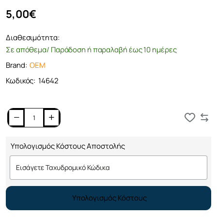
5,00€
Διαθεσιμότητα:
Σε απόθεμα/ Παράδοση ή παραλαβή έως 10 ημέρες
Brand:
OEM
Κωδικός:
14642
Καλάθι
Υπολογισμός Κόστους Αποστολής
Υπολογισμός Κόστους