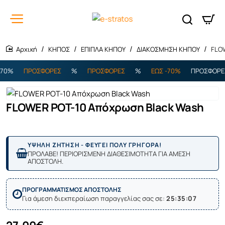
ΚΗΠΟΣ
ΕΠΙΠΛΑ ΚΗΠΟΥ
ΔΙΑΚΟΣΜΗΣΗ ΚΗΠΟΥ
FLO
home
0%
ΠΡΟΣΦΟΡΕΣ
%
ΠΡΟΣΦΟΡΕΣ
%
ΕΩΣ -70%
ΠΡΟΣΦΟΡΕΣ
FLOWER POT-10 Απόχρωση Black Wash
ΥΨΗΛΗ ΖΗΤΗΣΗ - ΦΕΥΓΕΙ ΠΟΛΥ ΓΡΗΓΟΡΑ!
ΠΡΟΛΑΒΕ! ΠΕΡΙΟΡΙΣΜΕΝΗ ΔΙΑΘΕΣΙΜΟΤΗΤΑ ΓΙΑ ΑΜΕΣΗ
ΑΠΟΣΤΟΛΗ.
ΠΡΟΓΡΑΜΜΑΤΙΣΜΟΣ ΑΠΟΣΤΟΛΗΣ
Για άμεση διεκπεραίωση παραγγελίας σας σε:
25:35:07