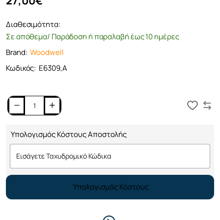
27,00€
Διαθεσιμότητα:
Σε απόθεμα/ Παράδοση ή παραλαβή έως 10 ημέρες
Brand:
Woodwell
Κωδικός:
Ε6309,Α
Καλάθι
Υπολογισμός Κόστους Αποστολής
Υπολογισμός Κόστους