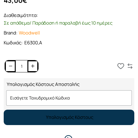
43,00€
Διαθεσιμότητα:
Σε απόθεμα/ Παράδοση ή παραλαβή έως 10 ημέρες
Brand:
Woodwell
Κωδικός:
Ε6300,A
Καλάθι
Υπολογισμός Κόστους Αποστολής
Υπολογισμός Κόστους