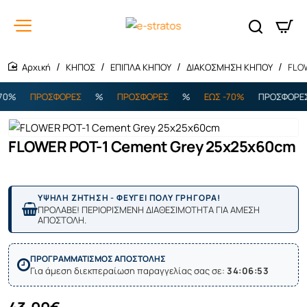
ΚΗΠΟΣ
ΕΠΙΠΛΑ ΚΗΠΟΥ
ΔΙΑΚΟΣΜΗΣΗ ΚΗΠΟΥ
FLO
home
0%
ΠΡΟΣΦΟΡΕΣ
%
ΠΡΟΣΦΟΡΕΣ
%
ΕΩΣ -70%
ΠΡΟΣΦΟΡΕΣ
FLOWER POT-1 Cement Grey 25x25x60cm
ΥΨΗΛΗ ΖΗΤΗΣΗ - ΦΕΥΓΕΙ ΠΟΛΥ ΓΡΗΓΟΡΑ!
ΠΡΟΛΑΒΕ! ΠΕΡΙΟΡΙΣΜΕΝΗ ΔΙΑΘΕΣΙΜΟΤΗΤΑ ΓΙΑ ΑΜΕΣΗ
ΑΠΟΣΤΟΛΗ.
ΠΡΟΓΡΑΜΜΑΤΙΣΜΟΣ ΑΠΟΣΤΟΛΗΣ
Για άμεση διεκπεραίωση παραγγελίας σας σε:
34:06:53