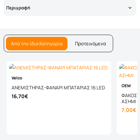
Περιγραφή
Από την ίδια Κατηγορία
Προτεινόμενα
Velco
OEM
ΑΝΕΜΙΣΤΗΡΑΣ-ΦΑΝΑΡΙ ΜΠΑΤΑΡΙΑΣ 16 LED
ΦΑΚΟΣ C
16,70€
ΑΣΗΜΙ
7,00€
Καλάθι