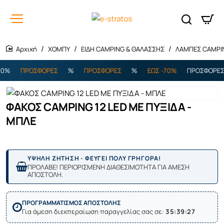
ΧΟΜΠΥ
ΕΙΔΗ CAMPING & ΘΑΛΑΣΣΗΣ
ΛΑΜΠΕΣ CAMPI
home
%
ΠΡΟΣΦΟΡΕΣ
%
ΠΡΟΣΦΟΡΕΣ
%
ΕΩΣ -70%
ΠΡΟΣΦΟΡΕΣ
ΦΑΚΟΣ CAMPING 12 LED ΜΕ ΠΥΞΙΔΑ -
ΜΠΛΕ
ΥΨΗΛΗ ΖΗΤΗΣΗ - ΦΕΥΓΕΙ ΠΟΛΥ ΓΡΗΓΟΡΑ!
ΠΡΟΛΑΒΕ! ΠΕΡΙΟΡΙΣΜΕΝΗ ΔΙΑΘΕΣΙΜΟΤΗΤΑ ΓΙΑ ΑΜΕΣΗ
ΑΠΟΣΤΟΛΗ.
ΠΡΟΓΡΑΜΜΑΤΙΣΜΟΣ ΑΠΟΣΤΟΛΗΣ
Για άμεση διεκπεραίωση παραγγελίας σας σε:
35:39:27