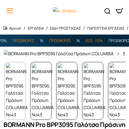
ΕΡΓΑΛΕΙΑ
ΕΙΔΗ ΠΡΟΣΤΑΣΙΑΣ
ΠΑΠΟΥΤΣΙΑ ΕΡΓΑΣΙΑΣ
home
0%
ΠΡΟΣΦΟΡΕΣ
%
ΠΡΟΣΦΟΡΕΣ
%
ΕΩΣ -70%
ΠΡΟΣΦΟΡΕΣ
Εξαντλήθηκε
BORMANN Pro BPP3095 Γαλότσα Πράσινη