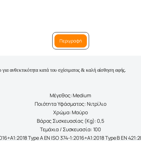
Περιγραφή
ιο για ανθεκτικότητα κατά του σχίσιματος & καλή αίσθηση αφής.
Μέγεθος: Medium
Ποιότητα Υφάσματος: Νιτρίλιο
Χρώμα: Μαύρο
Βάρος Συσκευασίας (Kg): 0,5
Τεμάχια / Συσκευασία: 100
2016+A1:2018 Type A EN ISO 374-1:2016+A1:2018 Type B EN 421:2