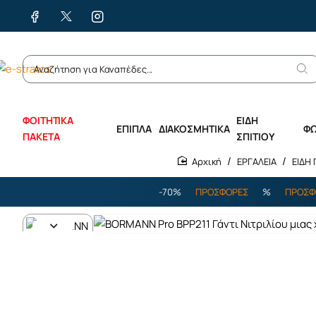
ΦΟΙΤΗΤΙΚΑ
ΕΙΔΗ
ΕΠΙΠΛΑ
ΔΙΑΚΟΣΜΗΤΙΚΑ
Φ
ΠΑΚΕΤΑ
ΣΠΙΤΙΟΥ
ΕΡΓΑΛΕΙΑ
ΕΙΔΗ
home
%
ΠΡΟΣΦΟΡΕΣ
%
ΕΩΣ -70%
ΠΡΟΣΦΟΡΕΣ
%
ΠΡΟΣΦΟΡΕΣ