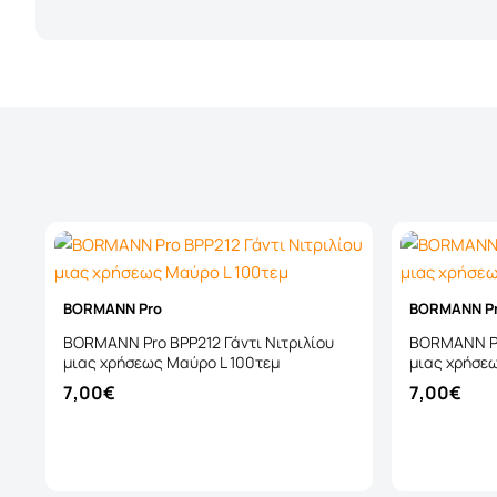
BORMANN Pro
BORMANN P
BORMANN Pro BPP212 Γάντι Νιτριλίου
BORMANN Pro
μιας χρήσεως Μαύρο L 100τεμ
μιας χρήσε
7,00€
7,00€
Καλάθι