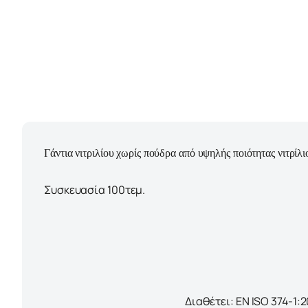
Γάντια νιτριλίου χωρίς πούδρα από υψηλής ποιότητας νιτρίλ
Συσκευασία 100τεμ.
Διαθέτει: EN ISO 374-1: