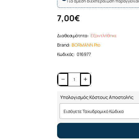
Για άμεση διεκπεραίωση παραγγελία
7,00€
Διαθεσιμότητα:
Εξαντλήθηκε
Brand:
BORMANN Pro
Κωδικός:
016977
Υπολογισμός Κόστους Αποστολής