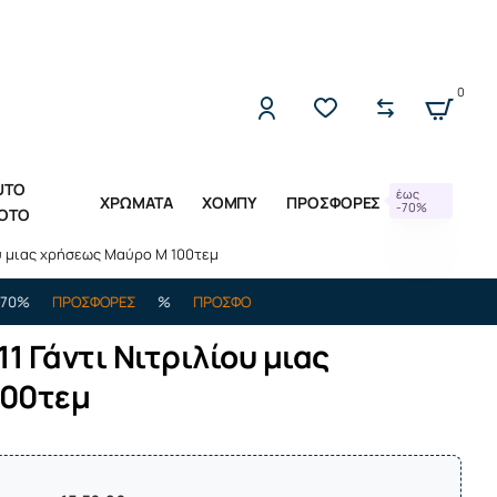
2221309533 (Δ-Π 10:00 - 17:00)
0
UTO
έως
ΧΡΩΜΑΤΑ
ΧΟΜΠΥ
ΠΡΟΣΦΟΡΕΣ
-70%
OTO
υ μιας χρήσεως Μαύρο M 100τεμ
ΠΡΟΣΦΟΡΕΣ
%
ΠΡΟΣΦΟΡΕΣ
%
ΕΩΣ -70%
ΠΡΟΣΦΟΡΕΣ
%
 Γάντι Νιτριλίου μιας
100τεμ