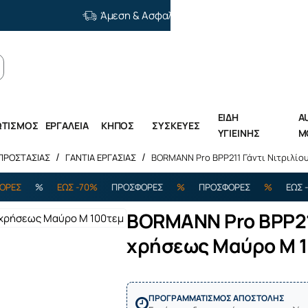
Άμεση & Ασφαλής Διανομή
ΕΙΔΗ
A
ΩΤΙΣΜΟΣ
ΕΡΓΑΛΕΙΑ
ΚΗΠΟΣ
ΣΥΣΚΕΥΕΣ
ΥΓΙΕΙΝΗΣ
M
 ΠΡΟΣΤΑΣΙΑΣ
ΓΑΝΤΙΑ ΕΡΓΑΣΙΑΣ
BORMANN Pro BPP211 Γάντι Νιτριλίο
%
ΕΩΣ -70%
ΠΡΟΣΦΟΡΕΣ
%
ΠΡΟΣΦΟΡΕΣ
%
ΕΩΣ -70%
BORMANN Pro BPP211
χρήσεως Μαύρο M 
Εξαντλήθηκε
ΠΡΟΓΡΑΜΜΑΤΙΣΜΟΣ ΑΠΟΣΤΟΛΗΣ