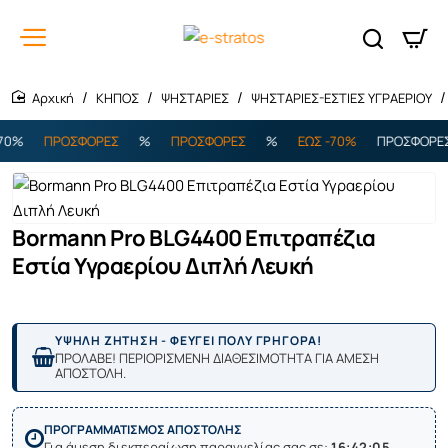
ΚΗΠΟΣ
ΨΗΣΤΑΡΙΕΣ
ΨΗΣΤΑΡΙΕΣ-ΕΣΤΙΕΣ ΥΓΡΑΕΡΙΟΥ
home
0%
ΠΡΟΣΦΟΡΕΣ
%
ΠΡΟΣΦΟΡΕΣ
%
ΕΩΣ -70%
ΠΡΟΣΦΟΡΕΣ
Bormann Pro BLG4400 Επιτραπέζια
Εστία Υγραερίου Διπλή Λευκή
ΥΨΗΛΗ ΖΗΤΗΣΗ - ΦΕΥΓΕΙ ΠΟΛΥ ΓΡΗΓΟΡΑ!
ΠΡΟΛΑΒΕ! ΠΕΡΙΟΡΙΣΜΕΝΗ ΔΙΑΘΕΣΙΜΟΤΗΤΑ ΓΙΑ ΑΜΕΣΗ
ΑΠΟΣΤΟΛΗ.
ΠΡΟΓΡΑΜΜΑΤΙΣΜΟΣ ΑΠΟΣΤΟΛΗΣ
Για άμεση διεκπεραίωση παραγγελίας σας σε:
16:42:05