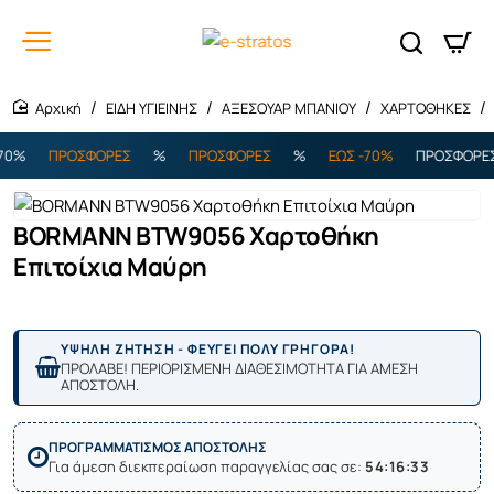
ΕΙΔΗ ΥΓΙΕΙΝΗΣ
ΑΞΕΣΟΥΑΡ ΜΠΑΝΙΟΥ
ΧΑΡΤΟΘΗΚΕΣ
home
0%
ΠΡΟΣΦΟΡΕΣ
%
ΠΡΟΣΦΟΡΕΣ
%
ΕΩΣ -70%
ΠΡΟΣΦΟΡΕΣ
BORMANN BTW9056 Χαρτοθήκη
Επιτοίχια Μαύρη
ΥΨΗΛΗ ΖΗΤΗΣΗ - ΦΕΥΓΕΙ ΠΟΛΥ ΓΡΗΓΟΡΑ!
ΠΡΟΛΑΒΕ! ΠΕΡΙΟΡΙΣΜΕΝΗ ΔΙΑΘΕΣΙΜΟΤΗΤΑ ΓΙΑ ΑΜΕΣΗ
ΑΠΟΣΤΟΛΗ.
ΠΡΟΓΡΑΜΜΑΤΙΣΜΟΣ ΑΠΟΣΤΟΛΗΣ
Για άμεση διεκπεραίωση παραγγελίας σας σε:
54:16:33