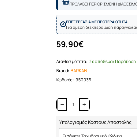
ΠΡΟΛΑΒΕ! ΠΕΡΙΟΡΙΣΜΕΝΗ ΔΙΑΘΕΣΙΜ
ΕΠΕΞΕΡΓΑΣΙΑ ΜΕ ΠΡΟΤΕΡΑΙΟΤΗΤΑ
Για άμεση διεκπεραίωση παραγγελία
59,90€
Διαθεσιμότητα:
Σε απόθεμα/ Παράδοση 
Brand:
BARKAN
Κωδικός:
950035
Υπολογισμός Κόστους Αποστολής