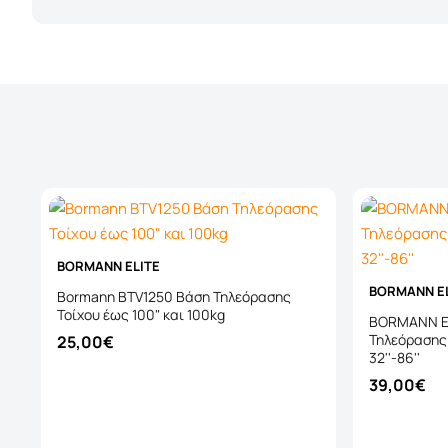
BORMANN ELITE
BORMANN E
Bormann BTV1250 Βάση Τηλεόρασης
Τοίχου έως 100" και 100kg
BORMANN El
Τηλεόρασης 
25,00€
32''-86''
39,00€
Καλάθι