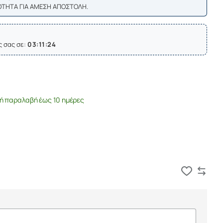
ΟΤΗΤΑ ΓΙΑ ΑΜΕΣΗ ΑΠΟΣΤΟΛΗ.
ς σας σε:
03:11:24
ή παραλαβή έως 10 ημέρες
Καλάθι