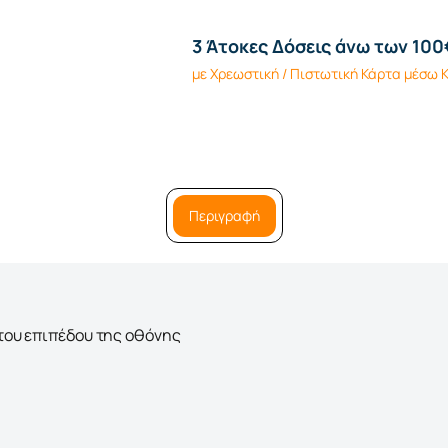
3 Άτοκες Δόσεις άνω των 100
με Χρεωστική / Πιστωτική Κάρτα μέσω
Περιγραφή
του επιπέδου της οθόνης