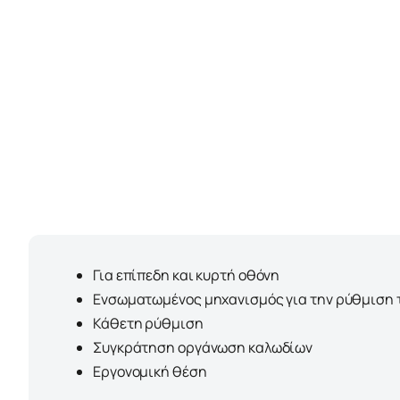
Για επίπεδη και κυρτή οθόνη
Ενσωματωμένος μηχανισμός για την ρύθμιση 
Κάθετη ρύθμιση
Συγκράτηση οργάνωση καλωδίων
Εργονομική θέση