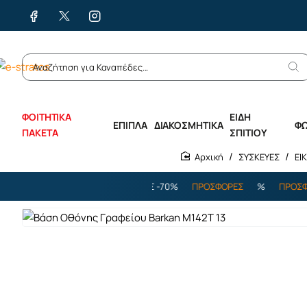
ΦΟΙΤΗΤΙΚΑ
ΕΙΔΗ
ΕΠΙΠΛΑ
ΔΙΑΚΟΣΜΗΤΙΚΑ
Φ
ΠΑΚΕΤΑ
ΣΠΙΤΙΟΥ
ΣΥΣΚΕΥΕΣ
ΕΙ
home
%
ΠΡΟΣΦΟΡΕΣ
%
ΕΩΣ -70%
ΠΡΟΣΦΟΡΕΣ
%
ΠΡΟΣΦΟΡΕΣ