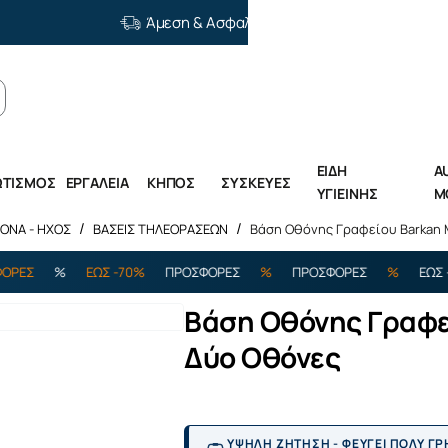
Άμεση & Ασφαλής Διανομή
ΕΙΔΗ
A
ΩΤΙΣΜΟΣ
ΕΡΓΑΛΕΙΑ
ΚΗΠΟΣ
ΣΥΣΚΕΥΕΣ
ΥΓΙΕΙΝΗΣ
M
ΚΟΝΑ - ΗΧΟΣ
ΒΑΣΕΙΣ ΤΗΛΕΟΡΑΣΕΩΝ
Βάση Οθόνης Γραφείου Barkan M1
%
ΕΩΣ -70%
ΠΡΟΣΦΟΡΕΣ
%
ΠΡΟΣΦΟΡΕΣ
%
ΕΩΣ -70%
Βάση Οθόνης Γραφεί
Δύο Οθόνες
ΥΨΗΛΗ ΖΗΤΗΣΗ - ΦΕΥΓΕΙ ΠΟΛΥ Γ