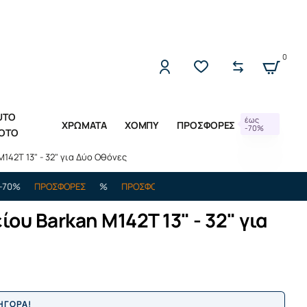
2221309533 (Δ-Π 10:00 - 17:00)
0
UTO
έως
ΧΡΩΜΑΤΑ
ΧΟΜΠΥ
ΠΡΟΣΦΟΡΕΣ
-70%
OTO
42T 13" - 32" για Δύο Οθόνες
ΠΡΟΣΦΟΡΕΣ
%
ΠΡΟΣΦΟΡΕΣ
%
ΕΩΣ -70%
ΠΡΟΣΦΟΡΕΣ
ου Barkan M142T 13" - 32" για
ΡΗΓΟΡΑ!