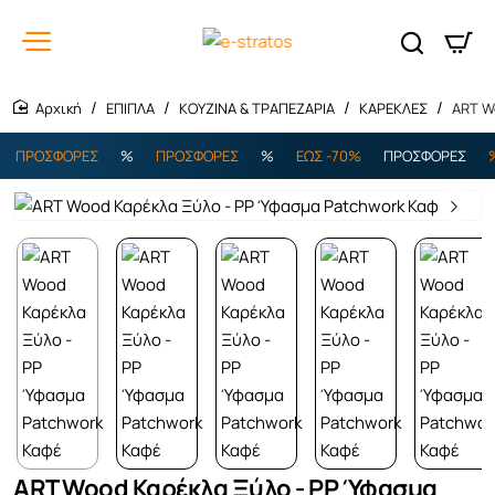
ΕΠΙΠΛΑ
ΚΟΥΖΙΝΑ & ΤΡΑΠΕΖΑΡΙΑ
ΚΑΡΕΚΛΕΣ
ART W
home
ΠΡΟΣΦΟΡΕΣ
%
ΠΡΟΣΦΟΡΕΣ
%
ΕΩΣ -70%
ΠΡΟΣΦΟΡΕΣ
%
ART Wood Καρέκλα Ξύλο - PP Ύφασμα