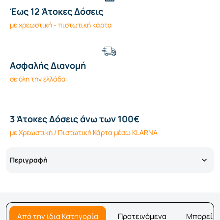
Έως 12 Άτοκες Δόσεις
με χρεωστική - πιστωτική κάρτα
Ασφαλής Διανομή
σε όλη την ελλάδα
3 Άτοκες Δόσεις άνω των 100€
με Χρεωστική / Πιστωτική Κάρτα μέσω KLARNA
Περιγραφή
Από την ίδια Κατηγορία
Προτεινόμενα
Μπορεί ν