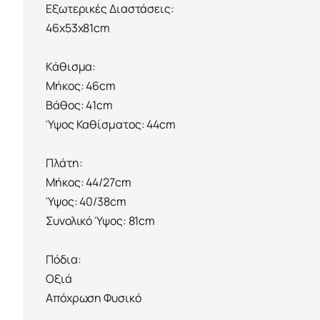
Εξωτερικές Διαστάσεις:
46x53x81cm
Κάθισμα:
Μήκος: 46cm
Βάθος: 41cm
Ύψος Καθίσματος: 44cm
Πλάτη:
Μήκος: 44/27cm
Ύψος: 40/38cm
Συνολικό Ύψος: 81cm
Πόδια:
Οξιά
Απόχρωση Φυσικό