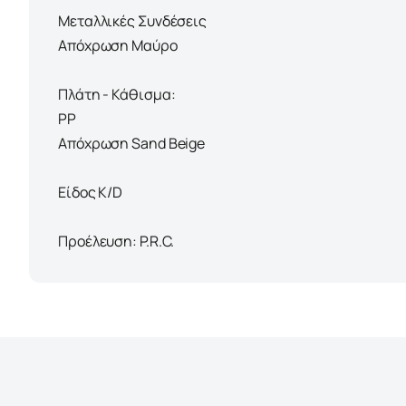
Μεταλλικές Συνδέσεις
Απόχρωση Μαύρο
Πλάτη - Κάθισμα:
PP
Απόχρωση Sand Beige
Είδος K/D
Προέλευση: P.R.C.