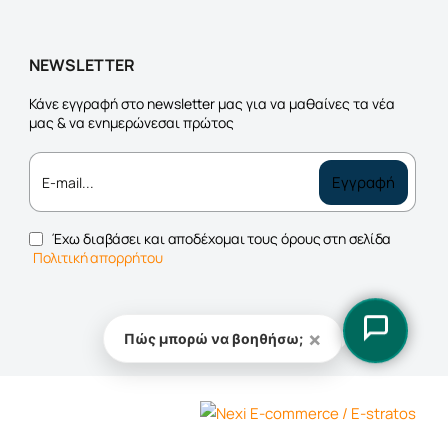
NEWSLETTER
Κάνε εγγραφή στο newsletter μας για να μαθαίνες τα νέα
μας & να ενημερώνεσαι πρώτος
E-
Εγγραφή
mail...
Έχω διαβάσει και αποδέχομαι τους όρους στη σελίδα
Πολιτική απορρήτου
×
Πώς μπορώ να βοηθήσω;