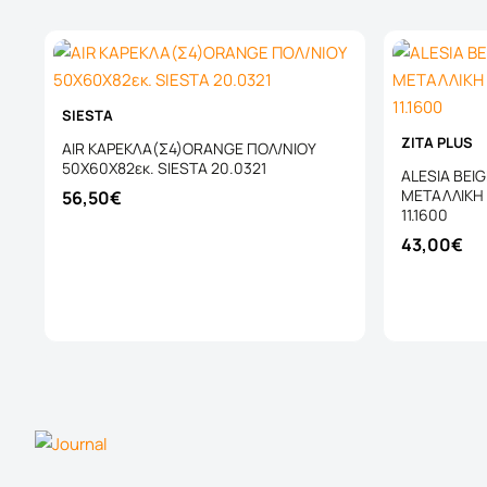
SIESTA
ZITA PLUS
AIR ΚΑΡΕΚΛΑ(Σ4)ORANGE ΠΟΛ/ΝΙΟΥ
50X60X82εκ. SIESTA 20.0321
ALESIA BEI
ΜΕΤΑΛΛΙΚΗ 
56,50€
11.1600
43,00€
Καλάθι