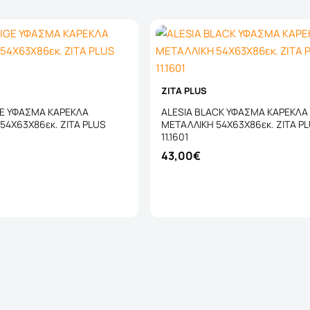
ZITA PLUS
GE ΥΦΑΣΜΑ ΚΑΡΕΚΛΑ
ALESIA BLACK ΥΦΑΣΜΑ ΚΑΡΕΚΛΑ
54X63X86εκ. ZITA PLUS
ΜΕΤΑΛΛΙΚΗ 54X63X86εκ. ZITA P
11.1601
43,00€
Καλάθι
Καλάθι