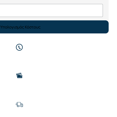
Υπολογισμός Κόστους