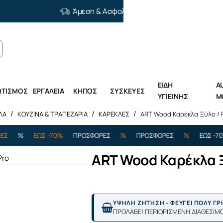
Άμεση & Ασφαλής Διανομή
ΕΙΔΗ
A
ΩΤΙΣΜΟΣ
ΕΡΓΑΛΕΙΑ
ΚΗΠΟΣ
ΣΥΣΚΕΥΕΣ
ΥΓΙΕΙΝΗΣ
M
ΛΑ
ΚΟΥΖΙΝΑ & ΤΡΑΠΕΖΑΡΙΑ
ΚΑΡΕΚΛΕΣ
ART Wood Καρέκλα Ξύλο / P
ΕΩΣ -70%
ΠΡΟΣΦΟΡΕΣ
%
ΠΡΟΣΦΟΡΕΣ
%
ΕΩΣ -70%
ΠΡ
ART Wood Καρέκλα Ξ
ΥΨΗΛΗ ΖΗΤΗΣΗ - ΦΕΥΓΕΙ ΠΟΛΥ Γ
ΠΡΟΛΑΒΕ! ΠΕΡΙΟΡΙΣΜΕΝΗ ΔΙΑΘΕΣΙΜ