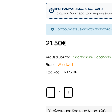
ΠΡΟΓΡΑΜΜΑΤΙΣΜΟΣ ΑΠΟΣΤΟΛΗΣ
Για άμεση διεκπεραίωση παραγγελία
Το προϊόν έχει ελάχιστη ποσότητα 
21,50€
Διαθεσιμότητα:
Σε απόθεμα/ Παράδοση 
Brand:
Woodwell
Κωδικός:
ΕΜ123,9P
Υπολογισμός Κόστους Αποστολής