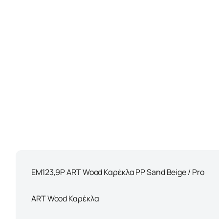
ΕΜ123,9P ART Wood Καρέκλα PP Sand Beige / Pro
ART Wood Καρέκλα