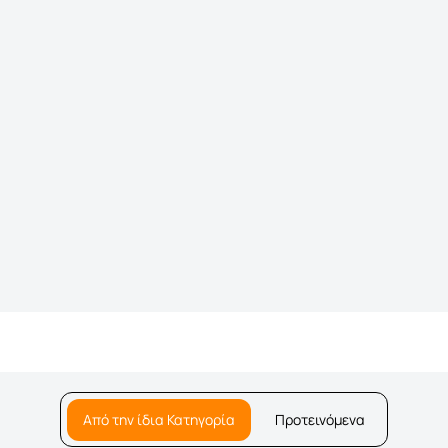
Από την ίδια Κατηγορία
Προτεινόμενα