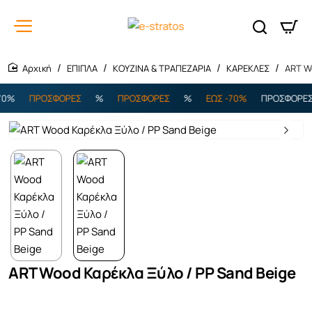
ΕΠΙΠΛΑ
ΚΟΥΖΙΝΑ & ΤΡΑΠΕΖΑΡΙΑ
ΚΑΡΕΚΛΕΣ
ART W
home
%
ΠΡΟΣΦΟΡΕΣ
%
ΠΡΟΣΦΟΡΕΣ
%
ΕΩΣ -70%
ΠΡΟΣΦΟΡΕΣ
ART Wood Καρέκλα Ξύλο / PP Sand Beige