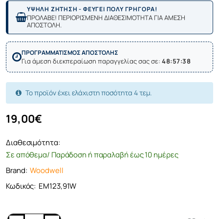
ΥΨΗΛΗ ΖΗΤΗΣΗ - ΦΕΥΓΕΙ ΠΟΛΥ ΓΡΗΓΟΡΑ!
ΠΡΟΛΑΒΕ! ΠΕΡΙΟΡΙΣΜΕΝΗ ΔΙΑΘΕΣΙΜΟΤΗΤΑ ΓΙΑ ΑΜΕΣΗ
ΑΠΟΣΤΟΛΗ.
ΠΡΟΓΡΑΜΜΑΤΙΣΜΟΣ ΑΠΟΣΤΟΛΗΣ
Για άμεση διεκπεραίωση παραγγελίας σας σε:
48:57:38
Το προϊόν έχει ελάχιστη ποσότητα 4 τεμ.
19,00€
Διαθεσιμότητα:
Σε απόθεμα/ Παράδοση ή παραλαβή έως 10 ημέρες
Brand:
Woodwell
Κωδικός:
ΕΜ123,91W