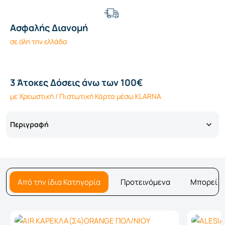
Ασφαλής Διανομή
σε όλη την ελλάδα
3 Άτοκες Δόσεις άνω των 100€
με Χρεωστική / Πιστωτική Κάρτα μέσω KLARNA
Περιγραφή
Από την ίδια Κατηγορία
Προτεινόμενα
Μπορεί ν