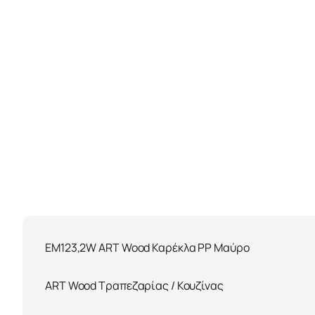
ΕΜ123,2W ART Wood Καρέκλα PP Μαύρο
ART Wood Τραπεζαρίας / Κουζίνας