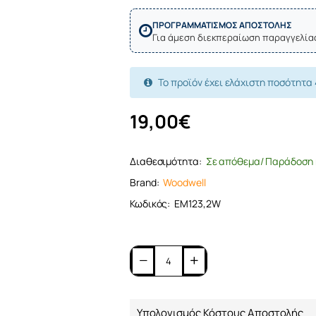
ΠΡΟΓΡΑΜΜΑΤΙΣΜΟΣ ΑΠΟΣΤΟΛΗΣ
Για άμεση διεκπεραίωση παραγγελία
Το προϊόν έχει ελάχιστη ποσότητα 
19,00€
Διαθεσιμότητα:
Σε απόθεμα/ Παράδοση 
Brand:
Woodwell
Κωδικός:
ΕΜ123,2W
Υπολογισμός Κόστους Αποστολής