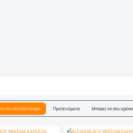
πό την ίδια Κατηγορία
Προτεινόμενα
Μπορεί να σου αρέσο