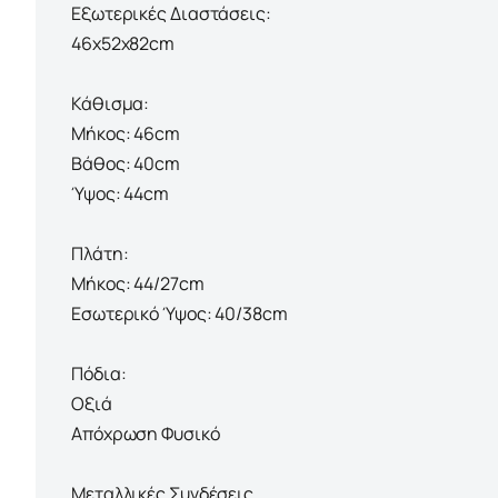
Εξωτερικές Διαστάσεις:
46x52x82cm
Κάθισμα:
Μήκος: 46cm
Βάθος: 40cm
Ύψος: 44cm
Πλάτη:
Μήκος: 44/27cm
Εσωτερικό Ύψος: 40/38cm
Πόδια:
Οξιά
Απόχρωση Φυσικό
Μεταλλικές Συνδέσεις