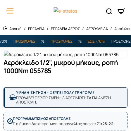
ΕΡΓΑΛΕΙΑ
ΕΡΓΑΛΕΙΑ ΑΕΡΟΣ
ΑΕΡΟΚΛΕΙΔΑ
Αερόκλει
home
0%
ΠΡΟΣΦΟΡΕΣ
%
ΠΡΟΣΦΟΡΕΣ
%
ΕΩΣ -70%
ΠΡΟΣΦΟΡΕΣ
Αερόκλειδο 1/2", μικρού μήκους, ροπή
1000Nm 055785
ΥΨΗΛΗ ΖΗΤΗΣΗ - ΦΕΥΓΕΙ ΠΟΛΥ ΓΡΗΓΟΡΑ!
ΠΡΟΛΑΒΕ! ΠΕΡΙΟΡΙΣΜΕΝΗ ΔΙΑΘΕΣΙΜΟΤΗΤΑ ΓΙΑ ΑΜΕΣΗ
ΑΠΟΣΤΟΛΗ.
ΠΡΟΓΡΑΜΜΑΤΙΣΜΟΣ ΑΠΟΣΤΟΛΗΣ
Για άμεση διεκπεραίωση παραγγελίας σας σε:
71:25:22