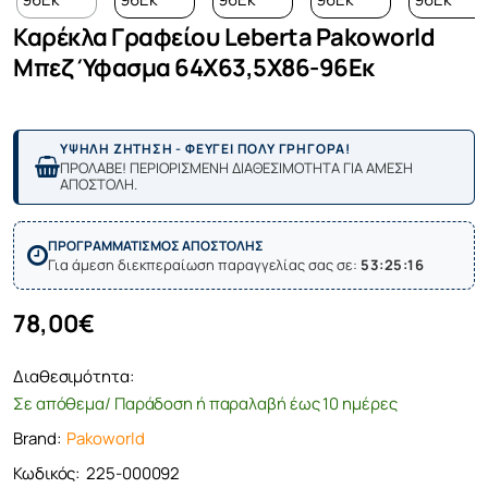
Καρέκλα Γραφείου Leberta Pakoworld
Μπεζ Ύφασμα 64X63,5X86-96Εκ
ΥΨΗΛΗ ΖΗΤΗΣΗ - ΦΕΥΓΕΙ ΠΟΛΥ ΓΡΗΓΟΡΑ!
ΠΡΟΛΑΒΕ! ΠΕΡΙΟΡΙΣΜΕΝΗ ΔΙΑΘΕΣΙΜΟΤΗΤΑ ΓΙΑ ΑΜΕΣΗ
ΑΠΟΣΤΟΛΗ.
ΠΡΟΓΡΑΜΜΑΤΙΣΜΟΣ ΑΠΟΣΤΟΛΗΣ
Για άμεση διεκπεραίωση παραγγελίας σας σε:
53:25:16
78,00€
Διαθεσιμότητα:
Σε απόθεμα/ Παράδοση ή παραλαβή έως 10 ημέρες
Brand:
Pakoworld
Κωδικός:
225-000092