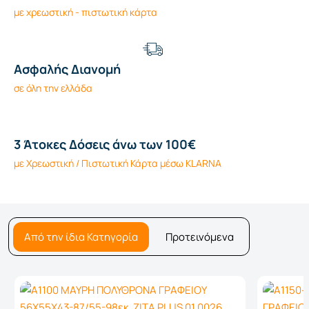
με χρεωστική - πιστωτική κάρτα
Ασφαλής Διανομή
σε όλη την ελλάδα
3 Άτοκες Δόσεις άνω των 100€
με Χρεωστική / Πιστωτική Κάρτα μέσω KLARNA
Από την ίδια Κατηγορία
Προτεινόμενα