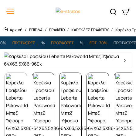
ΕΠΙΠΛΑ
ΓΡΑΦΕΙΟ
ΚΑΡΕΚΛΕΣ ΓΡΑΦΕΙΟΥ
Καρέκλα Γ
home
%
ΠΡΟΣΦΟΡΕΣ
%
ΠΡΟΣΦΟΡΕΣ
%
ΕΩΣ -70%
ΠΡΟΣΦΟΡΕΣ