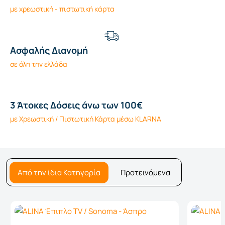
με χρεωστική - πιστωτική κάρτα
Ασφαλής Διανομή
σε όλη την ελλάδα
3 Άτοκες Δόσεις άνω των 100€
με Χρεωστική / Πιστωτική Κάρτα μέσω KLARNA
Από την ίδια Κατηγορία
Προτεινόμενα