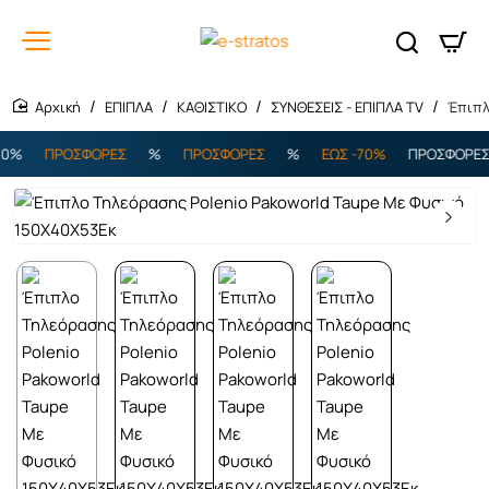
ΕΠΙΠΛΑ
ΚΑΘΙΣΤΙΚΟ
ΣΥΝΘΕΣΕΙΣ - ΕΠΙΠΛΑ TV
Έπιπλ
home
%
ΠΡΟΣΦΟΡΕΣ
%
ΠΡΟΣΦΟΡΕΣ
%
ΕΩΣ -70%
ΠΡΟΣΦΟΡΕΣ