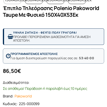
Έπιπλο Τηλεόρασης Polenio Pakoworld
Taupe Με Φυσικό 150X40X53Εκ
ΥΨΗΛΗ ΖΗΤΗΣΗ - ΦΕΥΓΕΙ ΠΟΛΥ ΓΡΗΓΟΡΑ!
ΠΡΟΛΑΒΕ! ΠΕΡΙΟΡΙΣΜΕΝΗ ΔΙΑΘΕΣΙΜΟΤΗΤΑ ΓΙΑ ΑΜΕΣΗ
ΑΠΟΣΤΟΛΗ.
ΠΡΟΓΡΑΜΜΑΤΙΣΜΟΣ ΑΠΟΣΤΟΛΗΣ
Για άμεση διεκπεραίωση παραγγελίας σας σε:
53:40:00
86,50€
Διαθεσιμότητα:
Σε απόθεμα/ Παράδοση ή παραλαβή έως 10 ημέρες
Brand:
Pakoworld
Κωδικός:
225-000099