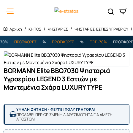
ΚΗΠΟΣ
ΨΗΣΤΑΡΙΕΣ
ΨΗΣΤΑΡΙΕΣ-ΕΣΤΙΕΣ ΥΓΡΑΕΡΙΟΥ
home
0%
ΠΡΟΣΦΟΡΕΣ
%
ΠΡΟΣΦΟΡΕΣ
%
ΕΩΣ -70%
ΠΡΟΣΦΟΡΕΣ
BORMANN Elite BBQ7030 Ψησταριά
Υγραερίου LEGEND 3 Εστιών με
Μαντεμένια Σχάρα LUXURY TYPE
ΥΨΗΛΗ ΖΗΤΗΣΗ - ΦΕΥΓΕΙ ΠΟΛΥ ΓΡΗΓΟΡΑ!
ΠΡΟΛΑΒΕ! ΠΕΡΙΟΡΙΣΜΕΝΗ ΔΙΑΘΕΣΙΜΟΤΗΤΑ ΓΙΑ ΑΜΕΣΗ
ΑΠΟΣΤΟΛΗ.