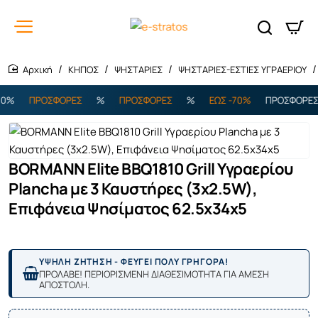
ΚΗΠΟΣ
ΨΗΣΤΑΡΙΕΣ
ΨΗΣΤΑΡΙΕΣ-ΕΣΤΙΕΣ ΥΓΡΑΕΡΙΟΥ
home
%
ΠΡΟΣΦΟΡΕΣ
%
ΠΡΟΣΦΟΡΕΣ
%
ΕΩΣ -70%
ΠΡΟΣΦΟΡΕΣ
BORMANN Elite BBQ1810 Grill Υγραερίου
Plancha με 3 Καυστήρες (3x2.5W),
Επιφάνεια Ψησίματος 62.5x34x5
ΥΨΗΛΗ ΖΗΤΗΣΗ - ΦΕΥΓΕΙ ΠΟΛΥ ΓΡΗΓΟΡΑ!
ΠΡΟΛΑΒΕ! ΠΕΡΙΟΡΙΣΜΕΝΗ ΔΙΑΘΕΣΙΜΟΤΗΤΑ ΓΙΑ ΑΜΕΣΗ
ΑΠΟΣΤΟΛΗ.